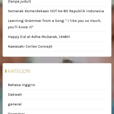
(tanpa judul)
Semarak Kemerdekaan HUT ke-80 Republik Indonesia
Learning Grammar from a Song ” I like you so much,
you’ll know it”
Happy Eid al-Adha Mubarak, 1446H
Kawasaki Corleo Concept
KATEGORI
Bahasa Inggris
Dakwah
general
Grammar