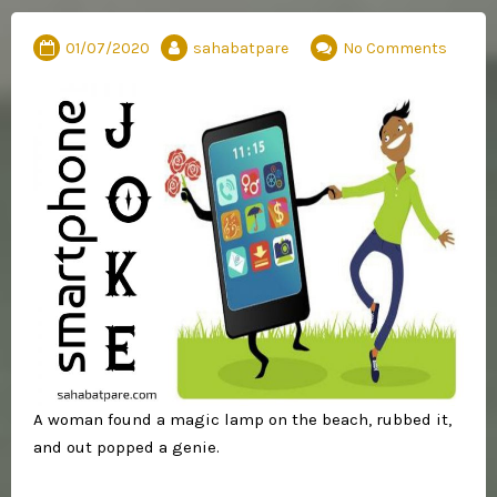
01/07/2020
sahabatpare
No Comments
A woman found a magic lamp on the beach, rubbed it,
and out popped a genie.⁣