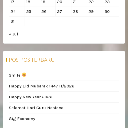
17
18
19
20
21
22
23
24
25
26
27
28
29
30
31
« Jul
POS-POS TERBARU
Smile
Happy Eid Mubarak 1447 H/2026
Happy New Year 2026
Selamat Hari Guru Nasional
Gig Economy