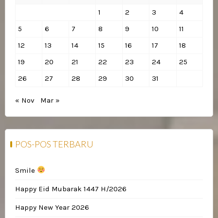
1
2
3
4
5
6
7
8
9
10
11
12
13
14
15
16
17
18
19
20
21
22
23
24
25
26
27
28
29
30
31
« Nov
Mar »
POS-POS TERBARU
Smile
Happy Eid Mubarak 1447 H/2026
Happy New Year 2026