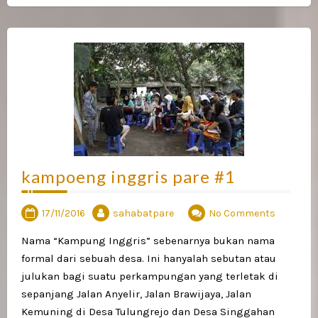
kampoeng inggris pare #1
17/11/2016
sahabatpare
No Comments
Nama “Kampung Inggris” sebenarnya bukan nama
formal dari sebuah desa. Ini hanyalah sebutan atau
julukan bagi suatu perkampungan yang terletak di
sepanjang Jalan Anyelir, Jalan Brawijaya, Jalan
Kemuning di Desa Tulungrejo dan Desa Singgahan