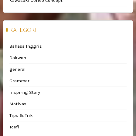
Kawasaki Corleo Concept
KATEGORI
Bahasa Inggris
Dakwah
general
Grammar
Inspirng Story
Motivasi
Tips & Trik
Toefl