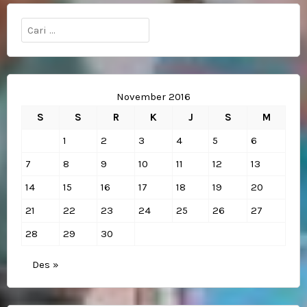
Cari
untuk:
November 2016
S
S
R
K
J
S
M
1
2
3
4
5
6
7
8
9
10
11
12
13
14
15
16
17
18
19
20
21
22
23
24
25
26
27
28
29
30
Des »