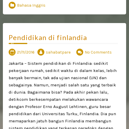
Bahasa Inggris
Pendidikan di finlandia
21/11/2016
sahabatpare
No Comments
Jakarta – Sistem pendidikan di Finlandia: sedikit
pekerjaan rumah, sedikit waktu di dalam kelas, lebih
banyak bermain, tak ada ujian nasional (UN) dan
sebagainya. Namun, menjadi salah satu yang terbaik
di dunia. Bagaimana bisa? Pada akhir pekan lalu,
detikcom berkesempatan melakukan wawancara
dengan Profesor Erno August Lehtinen, guru besar
pendidikan dari Universitas Turku, Finlandia. Dia pun
memaparkan jatuh bangun Finlandia membangun
sistem pendidikan yang terkesan paradoks dengan