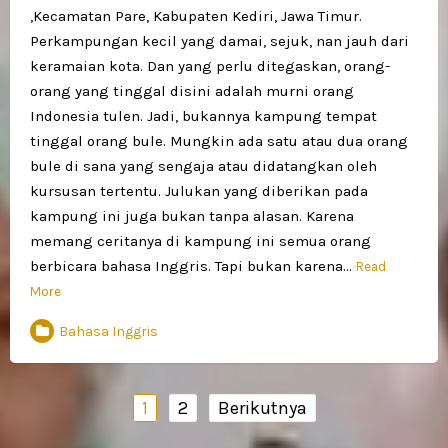
,Kecamatan Pare, Kabupaten Kediri, Jawa Timur.
Perkampungan kecil yang damai, sejuk, nan jauh dari
keramaian kota. Dan yang perlu ditegaskan, orang-
orang yang tinggal disini adalah murni orang
Indonesia tulen. Jadi, bukannya kampung tempat
tinggal orang bule. Mungkin ada satu atau dua orang
bule di sana yang sengaja atau didatangkan oleh
kursusan tertentu. Julukan yang diberikan pada
kampung ini juga bukan tanpa alasan. Karena
memang ceritanya di kampung ini semua orang
berbicara bahasa Inggris. Tapi bukan karena…
Read
More
Bahasa Inggris
Navigasi
1
2
Berikutnya
pos