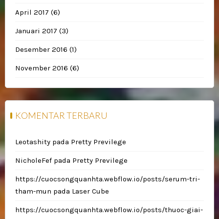
April 2017
(6)
Januari 2017
(3)
Desember 2016
(1)
November 2016
(6)
KOMENTAR TERBARU
Leotashity
pada
Pretty Previlege
NicholeFef
pada
Pretty Previlege
https://cuocsongquanhta.webflow.io/posts/serum-tri-
tham-mun
pada
Laser Cube
https://cuocsongquanhta.webflow.io/posts/thuoc-giai-