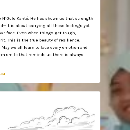
ke N’Golo Kanté. He has shown us that strength
ed—it is about carrying all those feelings yet
our face. Even when things get tough,
it. This is the true beauty of resilience:
 May we all learn to face every emotion and
arm smile that reminds us there is always
asi