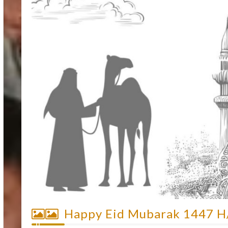
Happy Eid Mubarak 1447 H