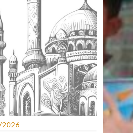
/2026