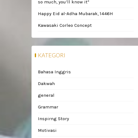
so much, you’ll know it”
Happy Eid al-Adha Mubarak, 1446H
Kawasaki Corleo Concept
KATEGORI
Bahasa Inggris
Dakwah
general
Grammar
Inspirng Story
Motivasi