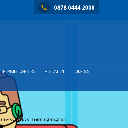
0878 0444 2000
INSPIRING CAPTURE
MOTIVATION
COURSES
 new concept of learning english