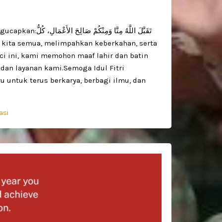
تَقَبَّلَ اللَّهُ مِ
uci ini, kami memohon maaf lahir dan batin
 dan layanan kami.Semoga Idul Fitri
untuk terus berkarya, berbagi ilmu, dan
asi