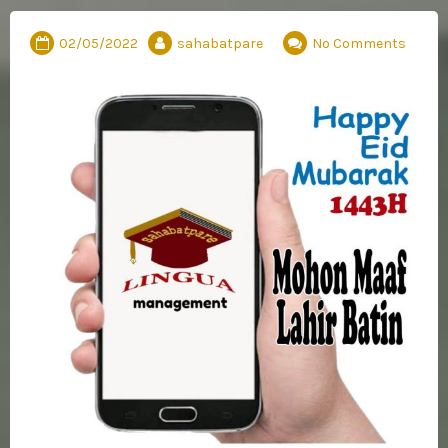
02/05/2022
sahabatpare
No Comments