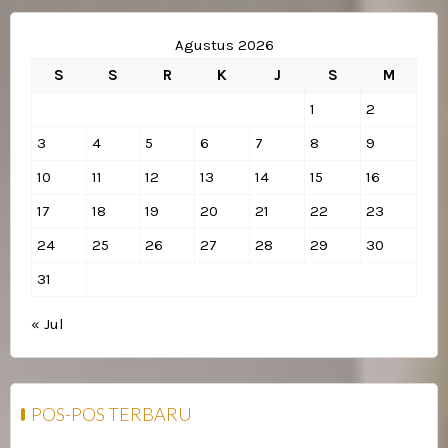
Agustus 2026
S
S
R
K
J
S
M
1
2
3
4
5
6
7
8
9
10
11
12
13
14
15
16
17
18
19
20
21
22
23
24
25
26
27
28
29
30
31
« Jul
POS-POS TERBARU