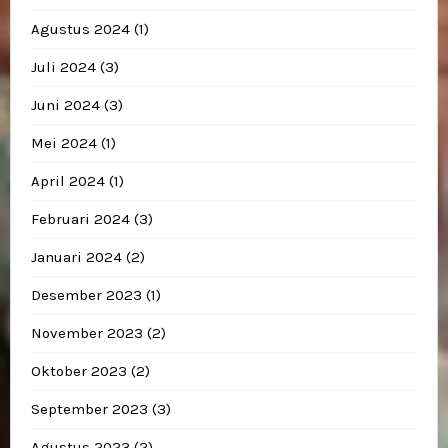
Agustus 2024
(1)
Juli 2024
(3)
Juni 2024
(3)
Mei 2024
(1)
April 2024
(1)
Februari 2024
(3)
Januari 2024
(2)
Desember 2023
(1)
November 2023
(2)
Oktober 2023
(2)
September 2023
(3)
Agustus 2023
(2)