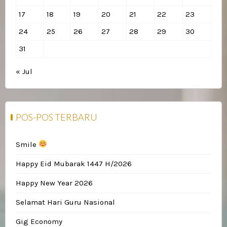
17
18
19
20
21
22
23
24
25
26
27
28
29
30
31
« Jul
POS-POS TERBARU
Smile
Happy Eid Mubarak 1447 H/2026
Happy New Year 2026
Selamat Hari Guru Nasional
Gig Economy