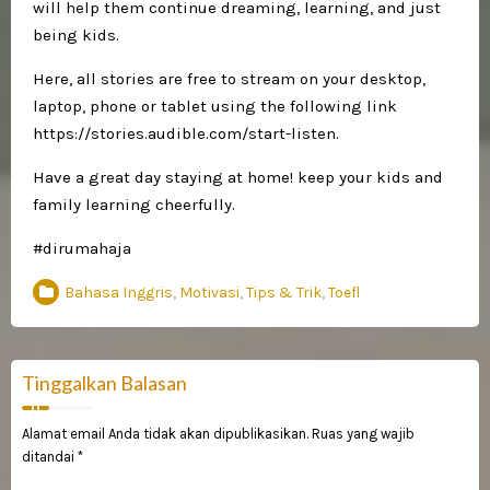
will help them continue dreaming, learning, and just
being kids.
Here, all stories are free to stream on your desktop,
laptop, phone or tablet using the following link
https://stories.audible.com/start-listen.
Have a great day staying at home! keep your kids and
family learning cheerfully.
#dirumahaja
Bahasa Inggris
,
Motivasi
,
Tips & Trik
,
Toefl
Tinggalkan Balasan
Alamat email Anda tidak akan dipublikasikan.
Ruas yang wajib
ditandai
*