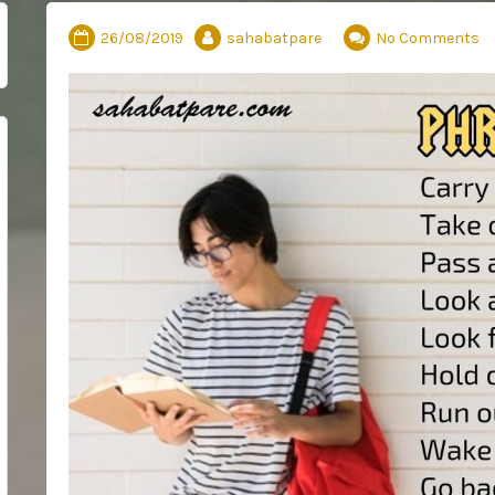
26/08/2019
sahabatpare
No Comments