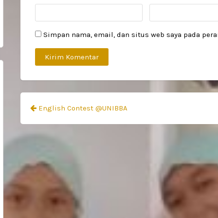
Simpan nama, email, dan situs web saya pada pera
Navigasi
English Contest @UNIBBA
pos