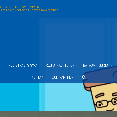
ILD ENGLISH ENVIRONMENT —————-
ges Easily, Fast and Fun with New Method
REGISTRASI SISWA
REGISTRASI TUTOR
BAHASA INGGRIS
KONTAK
OUR PARTNER