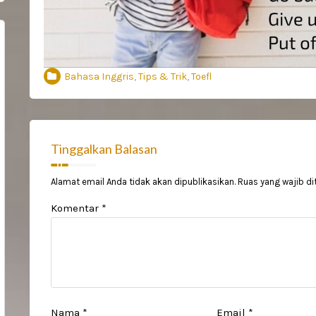
Bahasa Inggris
,
Tips & Trik
,
Toefl
Tinggalkan Balasan
Alamat email Anda tidak akan dipublikasikan.
Ruas yang wajib di
Komentar
*
Nama
*
Email
*