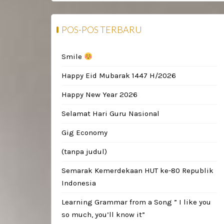
POS-POS TERBARU
Smile
Happy Eid Mubarak 1447 H/2026
Happy New Year 2026
Selamat Hari Guru Nasional
Gig Economy
(tanpa judul)
Semarak Kemerdekaan HUT ke-80 Republik
Indonesia
Learning Grammar from a Song ” I like you
so much, you’ll know it”