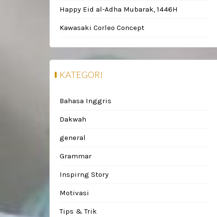
Happy Eid al-Adha Mubarak, 1446H
Kawasaki Corleo Concept
KATEGORI
Bahasa Inggris
Dakwah
general
Grammar
Inspirng Story
Motivasi
Tips & Trik