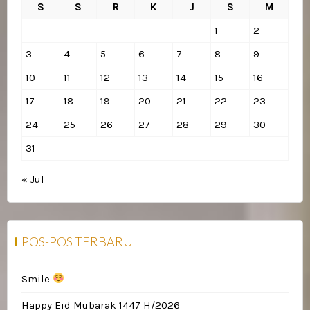
S
S
R
K
J
S
M
1
2
3
4
5
6
7
8
9
10
11
12
13
14
15
16
17
18
19
20
21
22
23
24
25
26
27
28
29
30
31
« Jul
POS-POS TERBARU
Smile
Happy Eid Mubarak 1447 H/2026