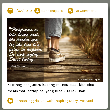
11/02/2020
sahabatpare
No Comments
Kebahagiaan justru kadang muncul saat kita bisa
menikmati setiap hal yang bisa kita lakukan
Bahasa Inggris
,
Dakwah
,
Inspirng Story
,
Motivasi