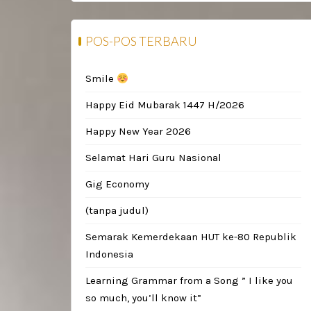
POS-POS TERBARU
Smile
Happy Eid Mubarak 1447 H/2026
Happy New Year 2026
Selamat Hari Guru Nasional
Gig Economy
(tanpa judul)
Semarak Kemerdekaan HUT ke-80 Republik
Indonesia
Learning Grammar from a Song ” I like you
so much, you’ll know it”