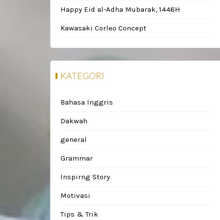
Happy Eid al-Adha Mubarak, 1446H
Kawasaki Corleo Concept
KATEGORI
Bahasa Inggris
Dakwah
general
Grammar
Inspirng Story
Motivasi
Tips & Trik