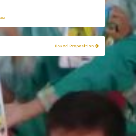
asi
Bound Preposition