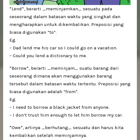
*Lend*, berarti _meminjamkan_ sesuatu pada
seseorang dalam batasan waktu yang singkat dan
mengharapkan untuk dikembalikan. Preposisi yang
biasa digunakan “to”.
Eg.
– Dad lend me his car so I could go on a vacation.
– Could you lend a dictionary to me.
*Borrow*, berarti _meminjam_ suatu barang dari
seseorang dimana akan menggunakan barang
tersebut dalam batasan waktu tertentu. Preposisi yang
biasa digunakan adalah “from”.
Eg.
– I need to borrow a black jacket from anyone.
– I don’t trust him enough to let him borrow my car.
*Owe*, artinya _berhutang_ sesuatu dan harus kita
kembalikan setelah meminjamnya.