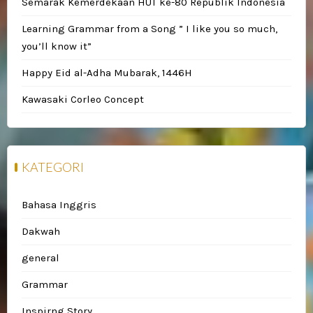
Semarak Kemerdekaan HUT ke-80 Republik Indonesia
Learning Grammar from a Song ” I like you so much,
you’ll know it”
Happy Eid al-Adha Mubarak, 1446H
Kawasaki Corleo Concept
KATEGORI
Bahasa Inggris
Dakwah
general
Grammar
Inspirng Story