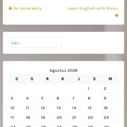
Navigasi
Go home early
Learn English with Music
pos
Cari
untuk:
Agustus 2026
S
S
R
K
J
S
M
1
2
3
4
5
6
7
8
9
10
11
12
13
14
15
16
17
18
19
20
21
22
23