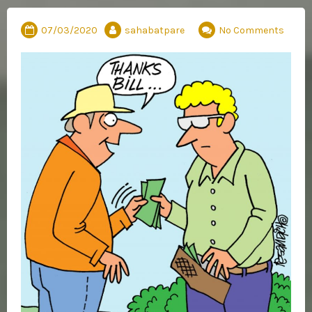
07/03/2020
sahabatpare
No Comments